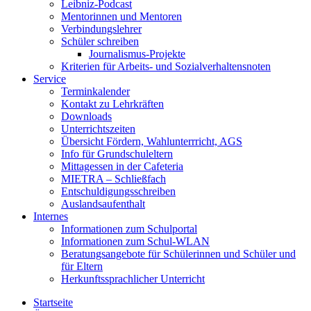
Leibniz-Podcast
Mentorinnen und Mentoren
Verbindungslehrer
Schüler schreiben
Journalismus-Projekte
Kriterien für Arbeits- und Sozialverhaltensnoten
Service
Terminkalender
Kontakt zu Lehrkräften
Downloads
Unterrichtszeiten
Übersicht Fördern, Wahlunterrricht, AGS
Info für Grundschuleltern
Mittagessen in der Cafeteria
MIETRA – Schließfach
Entschuldigungsschreiben
Auslandsaufenthalt
Internes
Informationen zum Schulportal
Informationen zum Schul-WLAN
Beratungsangebote für Schülerinnen und Schüler und
für Eltern
Herkunftssprachlicher Unterricht
Startseite