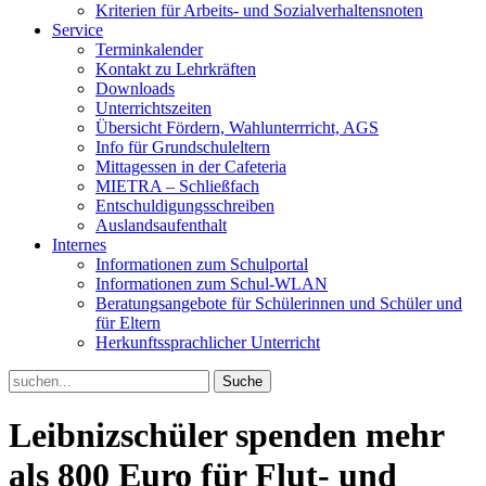
Kriterien für Arbeits- und Sozialverhaltensnoten
Service
Terminkalender
Kontakt zu Lehrkräften
Downloads
Unterrichtszeiten
Übersicht Fördern, Wahlunterrricht, AGS
Info für Grundschuleltern
Mittagessen in der Cafeteria
MIETRA – Schließfach
Entschuldigungsschreiben
Auslandsaufenthalt
Internes
Informationen zum Schulportal
Informationen zum Schul-WLAN
Beratungsangebote für Schülerinnen und Schüler und
für Eltern
Herkunftssprachlicher Unterricht
Search
for:
Leibnizschüler spenden mehr
als 800 Euro für Flut- und