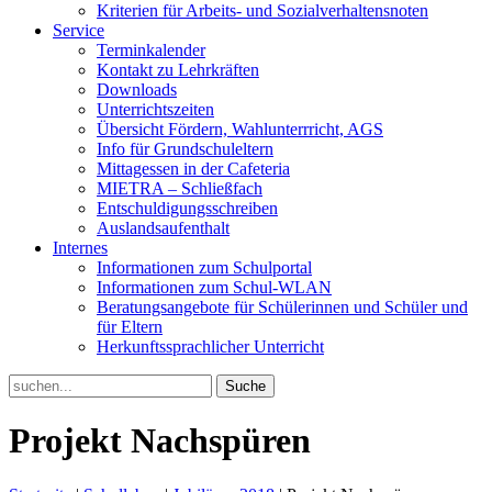
Kriterien für Arbeits- und Sozialverhaltensnoten
Service
Terminkalender
Kontakt zu Lehrkräften
Downloads
Unterrichtszeiten
Übersicht Fördern, Wahlunterrricht, AGS
Info für Grundschuleltern
Mittagessen in der Cafeteria
MIETRA – Schließfach
Entschuldigungsschreiben
Auslandsaufenthalt
Internes
Informationen zum Schulportal
Informationen zum Schul-WLAN
Beratungsangebote für Schülerinnen und Schüler und
für Eltern
Herkunftssprachlicher Unterricht
Search
for:
Projekt Nachspüren