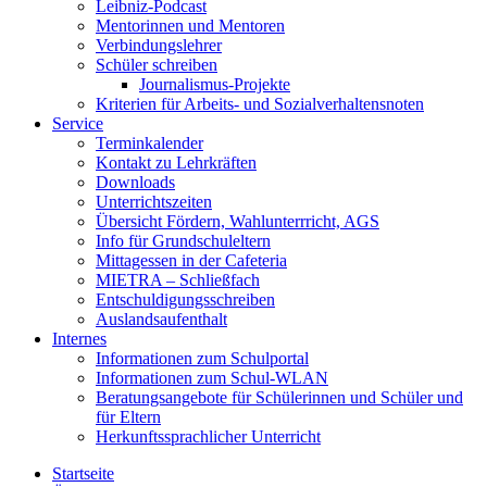
Leibniz-Podcast
Mentorinnen und Mentoren
Verbindungslehrer
Schüler schreiben
Journalismus-Projekte
Kriterien für Arbeits- und Sozialverhaltensnoten
Service
Terminkalender
Kontakt zu Lehrkräften
Downloads
Unterrichtszeiten
Übersicht Fördern, Wahlunterrricht, AGS
Info für Grundschuleltern
Mittagessen in der Cafeteria
MIETRA – Schließfach
Entschuldigungsschreiben
Auslandsaufenthalt
Internes
Informationen zum Schulportal
Informationen zum Schul-WLAN
Beratungsangebote für Schülerinnen und Schüler und
für Eltern
Herkunftssprachlicher Unterricht
Startseite