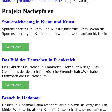
Startseite
|
Schulleben
|
Jubiläum 2018
|
Projekt Nachspüren
Projekt Nachspüren
Spurensicherung in Krimi und Kunst
Spurensicherung in Krimi und Kunst Kunst trifft Krimi Wenn die
Spurensicherung im Krimi oder im wahren Leben auftaucht, ist ein
...
Weiterlesen …
Das Bild der Deutschen in Frankreich
Das Bild der Deutschen in Frankreich Trotz aller Kriege: Das
Geheimnis der deutsch-französische Freundschaft „Wie haben
Franzosen die Deutschen im ...
Weiterlesen …
Besuch in Hadamar
Besuch in Hadamar Paula war acht, als die Nazis sie vergasten Ein
kühler Wind weht, als der Kurs für Gesellschaftswissenschaften ...