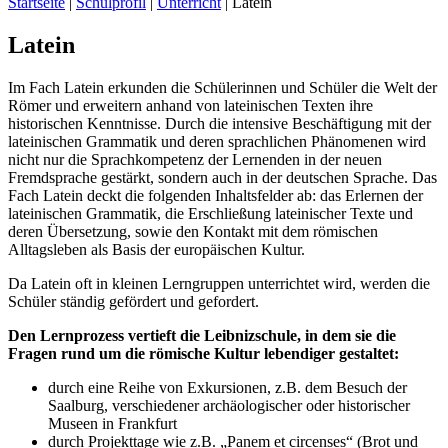
Startseite
|
Schulprofil
|
Unterricht
|
Latein
Latein
Im Fach Latein erkunden die Schülerinnen und Schüler die Welt der
Römer und erweitern anhand von lateinischen Texten ihre
historischen Kenntnisse. Durch die intensive Beschäftigung mit der
lateinischen Grammatik und deren sprachlichen Phänomenen wird
nicht nur die Sprachkompetenz der Lernenden in der neuen
Fremdsprache gestärkt, sondern auch in der deutschen Sprache. Das
Fach Latein deckt die folgenden Inhaltsfelder ab: das Erlernen der
lateinischen Grammatik, die Erschließung lateinischer Texte und
deren Übersetzung, sowie den Kontakt mit dem römischen
Alltagsleben als Basis der europäischen Kultur.
Da Latein oft in kleinen Lerngruppen unterrichtet wird, werden die
Schüler ständig gefördert und gefordert.
Den Lernprozess vertieft die Leibnizschule, in dem sie die
Fragen rund um die römische Kultur lebendiger gestaltet:
durch eine Reihe von Exkursionen, z.B. dem Besuch der
Saalburg, verschiedener archäologischer oder historischer
Museen in Frankfurt
durch Projekttage wie z.B. „Panem et circenses“ (Brot und