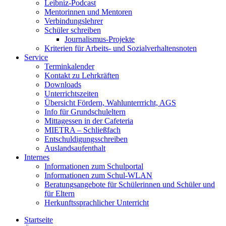
Leibniz-Podcast
Mentorinnen und Mentoren
Verbindungslehrer
Schüler schreiben
Journalismus-Projekte
Kriterien für Arbeits- und Sozialverhaltensnoten
Service
Terminkalender
Kontakt zu Lehrkräften
Downloads
Unterrichtszeiten
Übersicht Fördern, Wahlunterrricht, AGS
Info für Grundschuleltern
Mittagessen in der Cafeteria
MIETRA – Schließfach
Entschuldigungsschreiben
Auslandsaufenthalt
Internes
Informationen zum Schulportal
Informationen zum Schul-WLAN
Beratungsangebote für Schülerinnen und Schüler und
für Eltern
Herkunftssprachlicher Unterricht
Startseite