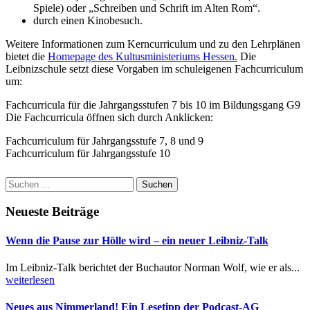
Spiele) oder „Schreiben und Schrift im Alten Rom“.
durch einen Kinobesuch.
Weitere Informationen zum Kerncurriculum und zu den Lehrplänen
bietet die
Homepage des Kultusministeriums Hessen.
Die
Leibnizschule setzt diese Vorgaben im schuleigenen Fachcurriculum
um:
Fachcurricula für die Jahrgangsstufen 7 bis 10 im Bildungsgang G9
Die Fachcurricula öffnen sich durch Anklicken:
Fachcurriculum für Jahrgangsstufe 7, 8 und 9
Fachcurriculum für Jahrgangsstufe 10
Suchen
nach:
Neueste Beiträge
Wenn die Pause zur Hölle wird – ein neuer Leibniz-Talk
Im Leibniz-Talk berichtet der Buchautor Norman Wolf, wie er als...
weiterlesen
Neues aus Nimmerland! Ein Lesetipp der Podcast-AG