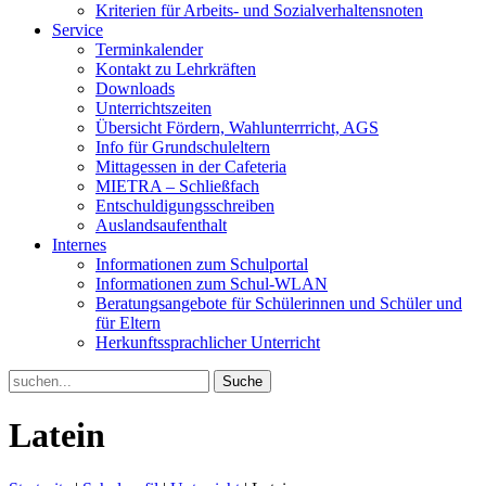
Kriterien für Arbeits- und Sozialverhaltensnoten
Service
Terminkalender
Kontakt zu Lehrkräften
Downloads
Unterrichtszeiten
Übersicht Fördern, Wahlunterrricht, AGS
Info für Grundschuleltern
Mittagessen in der Cafeteria
MIETRA – Schließfach
Entschuldigungsschreiben
Auslandsaufenthalt
Internes
Informationen zum Schulportal
Informationen zum Schul-WLAN
Beratungsangebote für Schülerinnen und Schüler und
für Eltern
Herkunftssprachlicher Unterricht
Search
for:
Latein