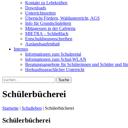
Kontakt zu Lehrkräften
Downloads
Unterrichtszeiten
Übersicht Fördern, Wahlunterrricht, AGS
Info für Grundschuleltern
Mittagessen in der Cafeteria
MIETRA – Schließfach
Entschuldigungsschreiben
Auslandsaufenthalt
Internes
Informationen zum Schulportal
Informationen zum Schul-WLAN
Beratungsangebote für Schülerinnen und Schüler und für
Herkunftssprachlicher Unterricht
Search
for:
Schülerbücherei
Startseite
|
Schulleben
|
Schülerbücherei
Schülerbücherei