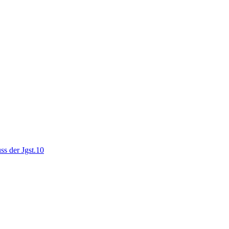
ss der Jgst.10