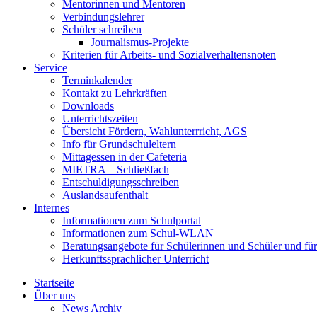
Mentorinnen und Mentoren
Verbindungslehrer
Schüler schreiben
Journalismus-Projekte
Kriterien für Arbeits- und Sozialverhaltensnoten
Service
Terminkalender
Kontakt zu Lehrkräften
Downloads
Unterrichtszeiten
Übersicht Fördern, Wahlunterrricht, AGS
Info für Grundschuleltern
Mittagessen in der Cafeteria
MIETRA – Schließfach
Entschuldigungsschreiben
Auslandsaufenthalt
Internes
Informationen zum Schulportal
Informationen zum Schul-WLAN
Beratungsangebote für Schülerinnen und Schüler und für
Herkunftssprachlicher Unterricht
Startseite
Über uns
News Archiv