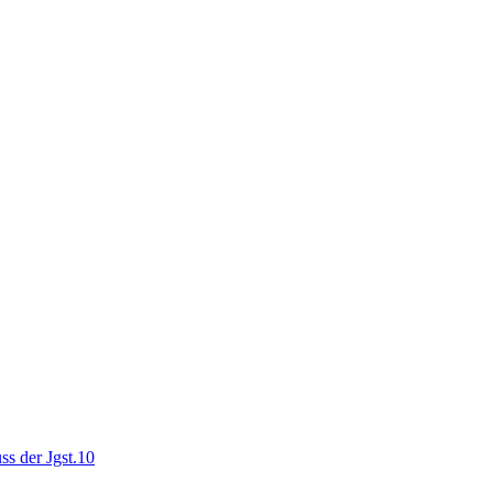
ss der Jgst.10