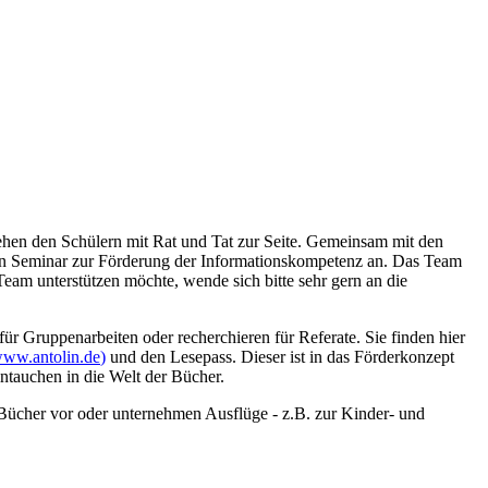
tehen den Schülern mit Rat und Tat zur Seite. Gemeinsam mit den
ein Seminar zur Förderung der Informationskompetenz an. Das Team
eam unterstützen möchte, wende sich bitte sehr gern an die
r Gruppenarbeiten oder recherchieren für Referate. Sie finden hier
ww.antolin.de
)
und den Lesepass. Dieser ist in das Förderkonzept
ntauchen in die Welt der Bücher.
te Bücher vor oder unternehmen Ausflüge - z.B. zur Kinder- und