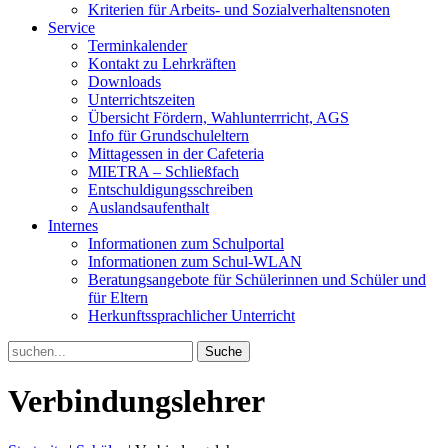
Kriterien für Arbeits- und Sozialverhaltensnoten
Service
Terminkalender
Kontakt zu Lehrkräften
Downloads
Unterrichtszeiten
Übersicht Fördern, Wahlunterrricht, AGS
Info für Grundschuleltern
Mittagessen in der Cafeteria
MIETRA – Schließfach
Entschuldigungsschreiben
Auslandsaufenthalt
Internes
Informationen zum Schulportal
Informationen zum Schul-WLAN
Beratungsangebote für Schülerinnen und Schüler und
für Eltern
Herkunftssprachlicher Unterricht
Search
for:
Verbindungslehrer