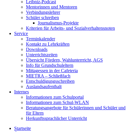
Leibniz-Podcast
Mentorinnen und Mentoren
Verbindungslehrer
Schüler schreiben
Journalismus-Projekte
Kriterien für Arbeits- und Sozialverhaltensnoten
Service
Terminkalender
Kontakt zu Lehrkräften
Downloads
Unterrichtszeiten
Übersicht Fördern, Wahlunterrricht, AGS
Info für Grundschuleltern
Mittagessen in der Cafeteria
MIETRA – Schließfach
Entschuldigungsschreiben
Auslandsaufenthalt
Internes
Informationen zum Schulportal
Informationen zum Schul-WLAN
Beratungsangebote für Schülerinnen und Schüler und
für Eltern
Herkunftssprachlicher Unterricht
Startseite