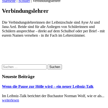
Startseite
|
Schüler
|
Verbindungslehrer
Verbindungslehrer
Die Verbindungslehrerinnen der Leibnizschule sind Ayse At und
Jana Aed. Beide sind für alle Anliegen von Schülerinnen und
Schülern ansprechbar - direkt auf dem Schulhof oder per Brief - mit
eurem Namen versehen - in ihr Fach im Lehrerzimmer.
Suchen
nach:
Neueste Beiträge
Wenn die Pause zur Hölle wird – ein neuer Leibniz-Talk
Im Leibniz-Talk berichtet der Buchautor Norman Wolf, wie er als...
weiterlesen