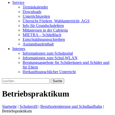
Service
Terminkalender
Downloads
Unterrichtszeiten
Übersicht Fördern, Wahlunterrricht, AGS
Info für Grundschuleltern
Mittagessen in der Cafeteria
MIETRA – Schließfach
Entschuldigungsschreiben
Auslandsaufenthalt
Internes
Informationen zum Schulportal
Informationen zum Schul-WLAN
Beratungsangebote für Schülerinnen und Schüler und
für Eltern
Herkunftssprachlicher Unterricht
Search
for:
Betriebspraktikum
Startseite
|
Schulprofil
|
Berufsorientierung und Schullaufbahn
|
Betriebspraktikum