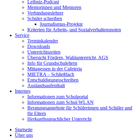
Leibniz-Podcast
Mentorinnen und Mentoren
Verbindungslehrer
Schüler schreiben
Journalismus-Projekte
Kriterien für Arbeits- und Sozialverhaltensnoten
Service
Terminkalender
Downloads
Unterrichtszeiten
Übersicht Fördern, Wahlunterrricht, AGS
Info für Grundschuleltern
Mittagessen in der Cafeteria
MIETRA – Schließfach
Entschuldigungsschreiben
Auslandsaufenthalt
Internes
Informationen zum Schulportal
Informationen zum Schul-WLAN
Beratungsangebote für Schülerinnen und Schüler und
für Eltern
Herkunftssprachlicher Unterricht
Startseite
Über uns