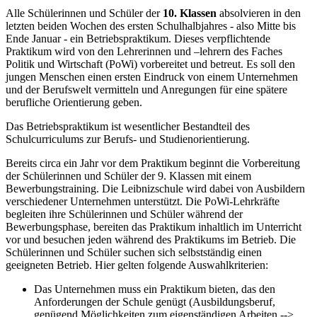
Alle Schülerinnen und Schüler der
10. Klassen
absolvieren in den
letzten beiden Wochen des ersten Schulhalbjahres - also Mitte bis
Ende Januar - ein Betriebspraktikum. Dieses verpflichtende
Praktikum wird von den Lehrerinnen und –lehrern des Faches
Politik und Wirtschaft (PoWi) vorbereitet und betreut. Es soll den
jungen Menschen einen ersten Eindruck von einem Unternehmen
und der Berufswelt vermitteln und Anregungen für eine spätere
berufliche Orientierung geben.
Das Betriebspraktikum ist wesentlicher Bestandteil des
Schulcurriculums zur Berufs- und Studienorientierung.
Bereits circa ein Jahr vor dem Praktikum beginnt die Vorbereitung
der Schülerinnen und Schüler der 9. Klassen mit einem
Bewerbungstraining. Die Leibnizschule wird dabei von Ausbildern
verschiedener Unternehmen unterstützt. Die PoWi-Lehrkräfte
begleiten ihre Schülerinnen und Schüler während der
Bewerbungsphase, bereiten das Praktikum inhaltlich im Unterricht
vor und besuchen jeden während des Praktikums im Betrieb. Die
Schülerinnen und Schüler suchen sich selbstständig einen
geeigneten Betrieb. Hier gelten folgende Auswahlkriterien:
Das Unternehmen muss ein Praktikum bieten, das den
Anforderungen der Schule genügt (Ausbildungsberuf,
genügend Möglichkeiten zum eigenständigen Arbeiten -->