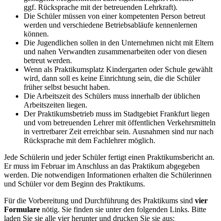
ggf. Rücksprache mit der betreuenden Lehrkraft).
Die Schüler müssen von einer kompetenten Person betreut
werden und verschiedene Betriebsabläufe kennenlernen
können.
Die Jugendlichen sollen in den Unternehmen nicht mit Eltern
und nahen Verwandten zusammenarbeiten oder von diesen
betreut werden.
Wenn als Praktikumsplatz Kindergarten oder Schule gewählt
wird, dann soll es keine Einrichtung sein, die die Schüler
früher selbst besucht haben.
Die Arbeitszeit des Schülers muss innerhalb der üblichen
Arbeitszeiten liegen.
Der Praktikumsbetrieb muss im Stadtgebiet Frankfurt liegen
und vom betreuenden Lehrer mit öffentlichen Verkehrsmitteln
in vertretbarer Zeit erreichbar sein. Ausnahmen sind nur nach
Rücksprache mit dem Fachlehrer möglich.
Jede Schülerin und jeder Schüler fertigt einen Praktikumsbericht an.
Er muss im Februar im Anschluss an das Praktikum abgegeben
werden. Die notwendigen Informationen erhalten die Schülerinnen
und Schüler vor dem Beginn des Praktikums.
Für die Vorbereitung und Durchführung des Praktikums sind
vier
Formulare
nötig. Sie finden sie unter den folgenden Links. Bitte
laden Sie sie alle vier herunter und drucken Sie sie aus: