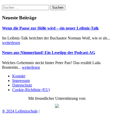
Suchen
nach:
Neueste Beiträge
Wenn die Pause zur Hölle wird – ein neuer Leibniz-Talk
Im Leibniz-Talk berichtet der Buchautor Norman Wolf, wie er als...
weiterlesen
Neues aus Nimmerland! Ein Lesetipp der Podcast-AG
Welches Geheimnis steckt hinter Peter Pan? Das erzählt Laila
Boutemin...
weiterlesen
Kontakt
Impressum
Datenschutz
Cookie-Richtlinie (EU)
Mit freundlicher Unterstützung von:
® 2024 Leibnizschule
|