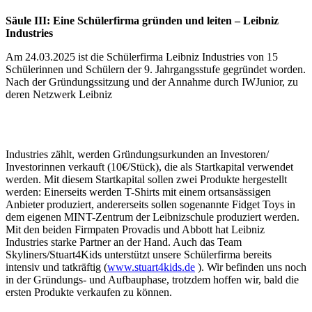
Säule III: Eine Schülerfirma gründen und leiten – Leibniz
Industries
Am 24.03.2025 ist die Schülerfirma Leibniz Industries von 15
Schülerinnen und Schülern der 9. Jahrgangsstufe gegründet worden.
Nach der Gründungssitzung und der Annahme durch IWJunior, zu
deren Netzwerk Leibniz
Industries zählt, werden Gründungsurkunden an Investoren/
Investorinnen verkauft (10€/Stück), die als Startkapital verwendet
werden. Mit diesem Startkapital sollen zwei Produkte hergestellt
werden: Einerseits werden T-Shirts mit einem ortsansässigen
Anbieter produziert, andererseits sollen sogenannte Fidget Toys in
dem eigenen MINT-Zentrum der Leibnizschule produziert werden.
Mit den beiden Firmpaten Provadis und Abbott hat Leibniz
Industries starke Partner an der Hand. Auch das Team
Skyliners/Stuart4Kids unterstützt unsere Schülerfirma bereits
intensiv und tatkräftig (
www.stuart4kids.de
). Wir befinden uns noch
in der Gründungs- und Aufbauphase, trotzdem hoffen wir, bald die
ersten Produkte verkaufen zu können.