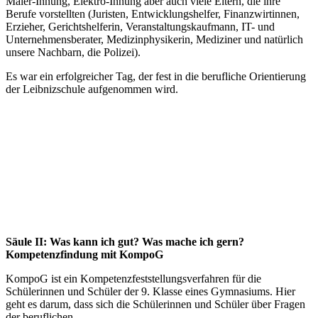
Maler-Innung, Elektro-Innung aber auch viele Eltern, die ihre
Berufe vorstellten (Juristen, Entwicklungshelfer, Finanzwirtinnen,
Erzieher, Gerichtshelferin, Veranstaltungskaufmann, IT- und
Unternehmensberater, Medizinphysikerin, Mediziner und natürlich
unsere Nachbarn, die Polizei).
Es war ein erfolgreicher Tag, der fest in die berufliche Orientierung
der Leibnizschule aufgenommen wird.
Säule II: Was kann ich gut? Was mache ich gern?
Kompetenzfindung mit KompoG
KompoG ist ein Kompetenzfeststellungsverfahren für die
Schülerinnen und Schüler der 9. Klasse eines Gymnasiums. Hier
geht es darum, dass sich die Schülerinnen und Schüler über Fragen
der beruflichen