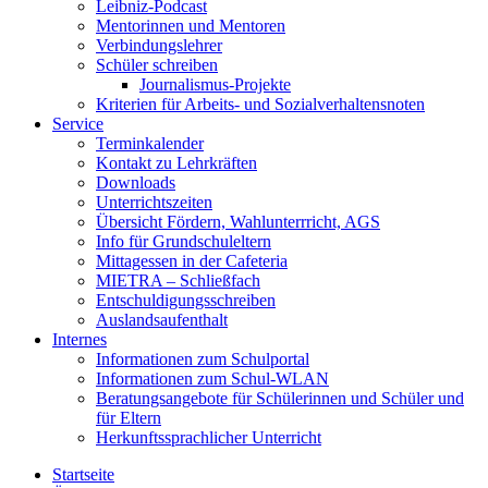
Leibniz-Podcast
Mentorinnen und Mentoren
Verbindungslehrer
Schüler schreiben
Journalismus-Projekte
Kriterien für Arbeits- und Sozialverhaltensnoten
Service
Terminkalender
Kontakt zu Lehrkräften
Downloads
Unterrichtszeiten
Übersicht Fördern, Wahlunterrricht, AGS
Info für Grundschuleltern
Mittagessen in der Cafeteria
MIETRA – Schließfach
Entschuldigungsschreiben
Auslandsaufenthalt
Internes
Informationen zum Schulportal
Informationen zum Schul-WLAN
Beratungsangebote für Schülerinnen und Schüler und
für Eltern
Herkunftssprachlicher Unterricht
Startseite