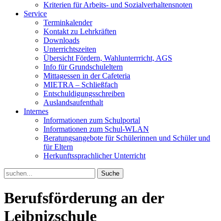
Kriterien für Arbeits- und Sozialverhaltensnoten
Service
Terminkalender
Kontakt zu Lehrkräften
Downloads
Unterrichtszeiten
Übersicht Fördern, Wahlunterrricht, AGS
Info für Grundschuleltern
Mittagessen in der Cafeteria
MIETRA – Schließfach
Entschuldigungsschreiben
Auslandsaufenthalt
Internes
Informationen zum Schulportal
Informationen zum Schul-WLAN
Beratungsangebote für Schülerinnen und Schüler und
für Eltern
Herkunftssprachlicher Unterricht
Search
for:
Berufsförderung an der
Leibnizschule