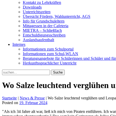
Kontakt zu Lehrkräften
Downloads
Unterrichtszeiten
Übersicht Fördern, Wahlunterrricht, AGS
Info für Grundschuleltern
Mittagessen in der Cafeteria
MIETRA – Schließfach
Entschuldigungsschreiben
Auslandsaufenthalt
Internes
Informationen zum Schulportal
Informationen zum Schul-WLAN
Beratungsangebote für Schülerinnen und Schüler und für
Herkunftssprachlicher Unterricht
Search
for:
Wo Salze leuchtend verglühen u
Startseite
|
News & Presse
|
Wo Salze leuchtend verglühen und Leopar
Posted on
19. Februar 2024
"Als ich 34 Jahre alt war, ließ ich mich von Piraten entführen. Ich war