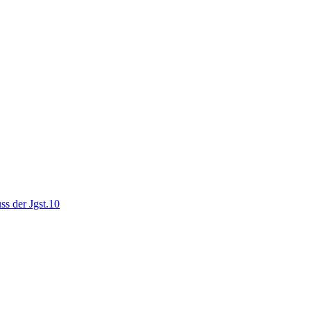
ss der Jgst.10