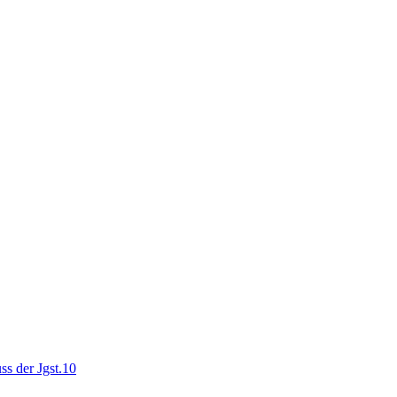
ss der Jgst.10