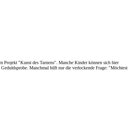
im Projekt "Kunst des Tarnens". Manche Kinder können sich hier
ne Geduldsprobe. Manchmal hilft nur die verlockende Frage: "Möchtest