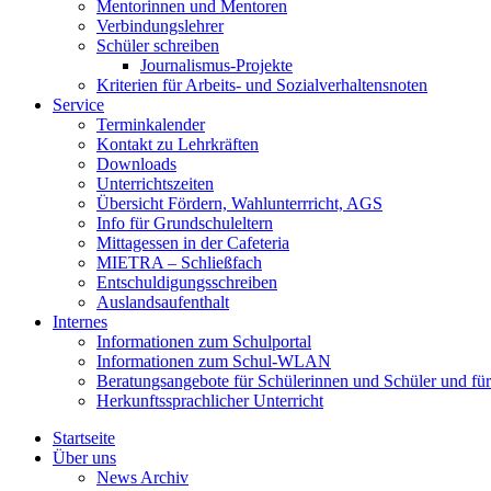
Mentorinnen und Mentoren
Verbindungslehrer
Schüler schreiben
Journalismus-Projekte
Kriterien für Arbeits- und Sozialverhaltensnoten
Service
Terminkalender
Kontakt zu Lehrkräften
Downloads
Unterrichtszeiten
Übersicht Fördern, Wahlunterrricht, AGS
Info für Grundschuleltern
Mittagessen in der Cafeteria
MIETRA – Schließfach
Entschuldigungsschreiben
Auslandsaufenthalt
Internes
Informationen zum Schulportal
Informationen zum Schul-WLAN
Beratungsangebote für Schülerinnen und Schüler und für
Herkunftssprachlicher Unterricht
Startseite
Über uns
News Archiv