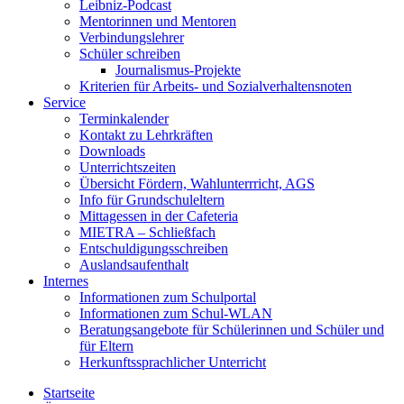
Leibniz-Podcast
Mentorinnen und Mentoren
Verbindungslehrer
Schüler schreiben
Journalismus-Projekte
Kriterien für Arbeits- und Sozialverhaltensnoten
Service
Terminkalender
Kontakt zu Lehrkräften
Downloads
Unterrichtszeiten
Übersicht Fördern, Wahlunterrricht, AGS
Info für Grundschuleltern
Mittagessen in der Cafeteria
MIETRA – Schließfach
Entschuldigungsschreiben
Auslandsaufenthalt
Internes
Informationen zum Schulportal
Informationen zum Schul-WLAN
Beratungsangebote für Schülerinnen und Schüler und
für Eltern
Herkunftssprachlicher Unterricht
Startseite