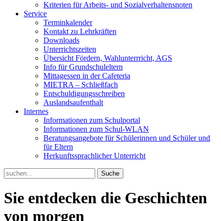
Kriterien für Arbeits- und Sozialverhaltensnoten
Service
Terminkalender
Kontakt zu Lehrkräften
Downloads
Unterrichtszeiten
Übersicht Fördern, Wahlunterrricht, AGS
Info für Grundschuleltern
Mittagessen in der Cafeteria
MIETRA – Schließfach
Entschuldigungsschreiben
Auslandsaufenthalt
Internes
Informationen zum Schulportal
Informationen zum Schul-WLAN
Beratungsangebote für Schülerinnen und Schüler und
für Eltern
Herkunftssprachlicher Unterricht
Search
for:
Sie entdecken die Geschichten
von morgen