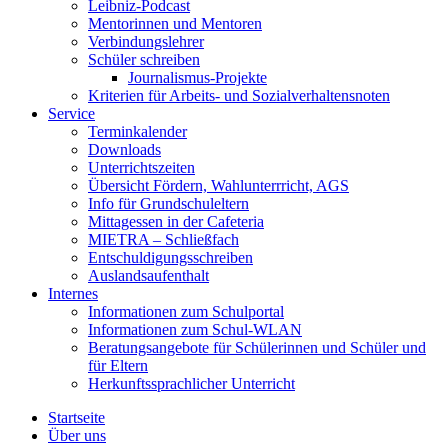
Leibniz-Podcast
Mentorinnen und Mentoren
Verbindungslehrer
Schüler schreiben
Journalismus-Projekte
Kriterien für Arbeits- und Sozialverhaltensnoten
Service
Terminkalender
Downloads
Unterrichtszeiten
Übersicht Fördern, Wahlunterrricht, AGS
Info für Grundschuleltern
Mittagessen in der Cafeteria
MIETRA – Schließfach
Entschuldigungsschreiben
Auslandsaufenthalt
Internes
Informationen zum Schulportal
Informationen zum Schul-WLAN
Beratungsangebote für Schülerinnen und Schüler und
für Eltern
Herkunftssprachlicher Unterricht
Startseite
Über uns