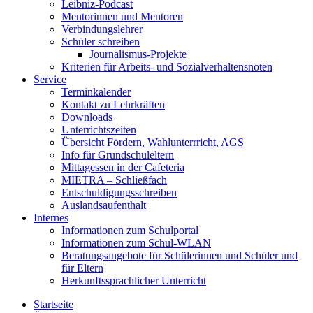
Leibniz-Podcast
Mentorinnen und Mentoren
Verbindungslehrer
Schüler schreiben
Journalismus-Projekte
Kriterien für Arbeits- und Sozialverhaltensnoten
Service
Terminkalender
Kontakt zu Lehrkräften
Downloads
Unterrichtszeiten
Übersicht Fördern, Wahlunterrricht, AGS
Info für Grundschuleltern
Mittagessen in der Cafeteria
MIETRA – Schließfach
Entschuldigungsschreiben
Auslandsaufenthalt
Internes
Informationen zum Schulportal
Informationen zum Schul-WLAN
Beratungsangebote für Schülerinnen und Schüler und
für Eltern
Herkunftssprachlicher Unterricht
Startseite