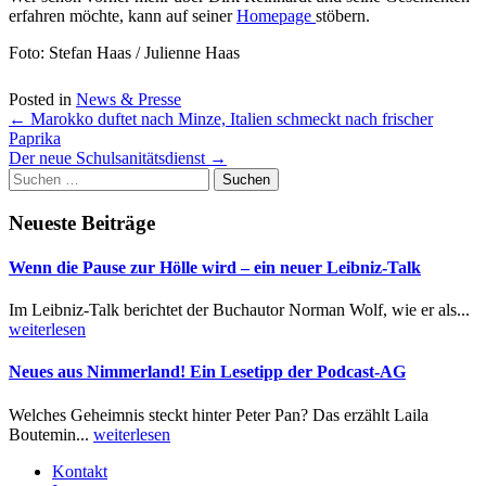
erfahren möchte, kann auf seiner
Homepage
stöbern.
Foto: Stefan Haas / Julienne Haas
Posted in
News & Presse
Post
←
Marokko duftet nach Minze, Italien schmeckt nach frischer
Paprika
navigation
Der neue Schulsanitätsdienst
→
Suchen
nach:
Neueste Beiträge
Wenn die Pause zur Hölle wird – ein neuer Leibniz-Talk
Im Leibniz-Talk berichtet der Buchautor Norman Wolf, wie er als...
weiterlesen
Neues aus Nimmerland! Ein Lesetipp der Podcast-AG
Welches Geheimnis steckt hinter Peter Pan? Das erzählt Laila
Boutemin...
weiterlesen
Kontakt