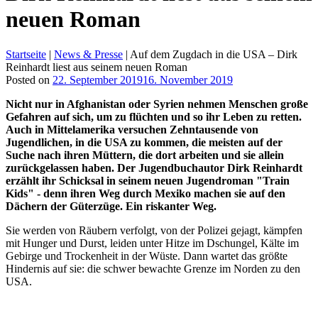
neuen Roman
Startseite
|
News & Presse
|
Auf dem Zugdach in die USA – Dirk
Reinhardt liest aus seinem neuen Roman
Posted on
22. September 2019
16. November 2019
Nicht nur in Afghanistan oder Syrien nehmen Menschen große
Gefahren auf sich, um zu flüchten und so ihr Leben zu retten.
Auch in Mittelamerika versuchen Zehntausende von
Jugendlichen, in die USA zu kommen, die meisten auf der
Suche nach ihren Müttern, die dort arbeiten und sie allein
zurückgelassen haben. Der Jugendbuchautor Dirk Reinhardt
erzählt ihr Schicksal in seinem neuen Jugendroman "Train
Kids" - denn ihren Weg durch Mexiko machen sie auf den
Dächern der Güterzüge. Ein riskanter Weg.
Sie werden von Räubern verfolgt, von der Polizei gejagt, kämpfen
mit Hunger und Durst, leiden unter Hitze im Dschungel, Kälte im
Gebirge und Trockenheit in der Wüste. Dann wartet das größte
Hindernis auf sie: die schwer bewachte Grenze im Norden zu den
USA.