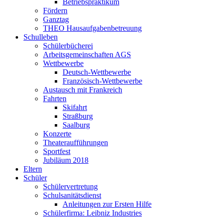
Betriebspraktikum
Fördern
Ganztag
THEO Hausaufgabenbetreuung
Schulleben
Schülerbücherei
Arbeitsgemeinschaften AGS
Wettbewerbe
Deutsch-Wettbewerbe
Französisch-Wettbewerbe
Austausch mit Frankreich
Fahrten
Skifahrt
Straßburg
Saalburg
Konzerte
Theateraufführungen
Sportfest
Jubiläum 2018
Eltern
Schüler
Schülervertretung
Schulsanitätsdienst
Anleitungen zur Ersten Hilfe
Schülerfirma: Leibniz Industries