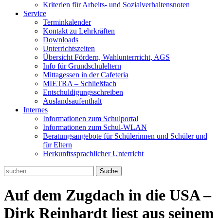
Kriterien für Arbeits- und Sozialverhaltensnoten
Service
Terminkalender
Kontakt zu Lehrkräften
Downloads
Unterrichtszeiten
Übersicht Fördern, Wahlunterrricht, AGS
Info für Grundschuleltern
Mittagessen in der Cafeteria
MIETRA – Schließfach
Entschuldigungsschreiben
Auslandsaufenthalt
Internes
Informationen zum Schulportal
Informationen zum Schul-WLAN
Beratungsangebote für Schülerinnen und Schüler und
für Eltern
Herkunftssprachlicher Unterricht
Search
for:
Auf dem Zugdach in die USA –
Dirk Reinhardt liest aus seinem