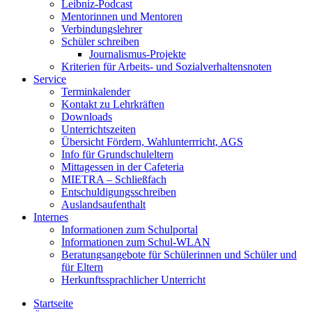
Leibniz-Podcast
Mentorinnen und Mentoren
Verbindungslehrer
Schüler schreiben
Journalismus-Projekte
Kriterien für Arbeits- und Sozialverhaltensnoten
Service
Terminkalender
Kontakt zu Lehrkräften
Downloads
Unterrichtszeiten
Übersicht Fördern, Wahlunterrricht, AGS
Info für Grundschuleltern
Mittagessen in der Cafeteria
MIETRA – Schließfach
Entschuldigungsschreiben
Auslandsaufenthalt
Internes
Informationen zum Schulportal
Informationen zum Schul-WLAN
Beratungsangebote für Schülerinnen und Schüler und
für Eltern
Herkunftssprachlicher Unterricht
Startseite