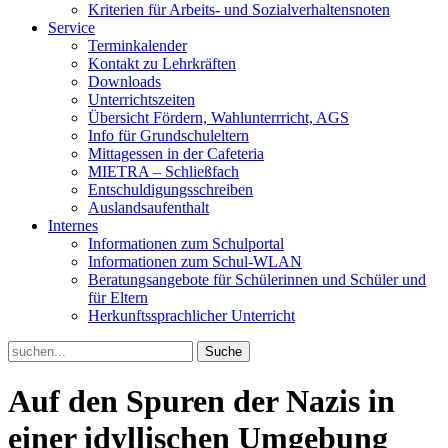
Kriterien für Arbeits- und Sozialverhaltensnoten
Service
Terminkalender
Kontakt zu Lehrkräften
Downloads
Unterrichtszeiten
Übersicht Fördern, Wahlunterrricht, AGS
Info für Grundschuleltern
Mittagessen in der Cafeteria
MIETRA – Schließfach
Entschuldigungsschreiben
Auslandsaufenthalt
Internes
Informationen zum Schulportal
Informationen zum Schul-WLAN
Beratungsangebote für Schülerinnen und Schüler und
für Eltern
Herkunftssprachlicher Unterricht
Search
for:
Auf den Spuren der Nazis in
einer idyllischen Umgebung