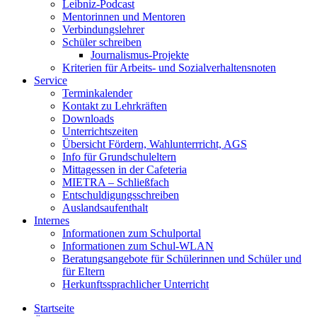
Leibniz-Podcast
Mentorinnen und Mentoren
Verbindungslehrer
Schüler schreiben
Journalismus-Projekte
Kriterien für Arbeits- und Sozialverhaltensnoten
Service
Terminkalender
Kontakt zu Lehrkräften
Downloads
Unterrichtszeiten
Übersicht Fördern, Wahlunterrricht, AGS
Info für Grundschuleltern
Mittagessen in der Cafeteria
MIETRA – Schließfach
Entschuldigungsschreiben
Auslandsaufenthalt
Internes
Informationen zum Schulportal
Informationen zum Schul-WLAN
Beratungsangebote für Schülerinnen und Schüler und
für Eltern
Herkunftssprachlicher Unterricht
Startseite