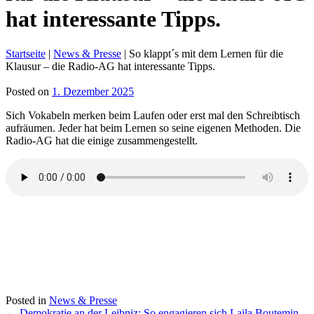
hat interessante Tipps.
Startseite
|
News & Presse
|
So klappt´s mit dem Lernen für die
Klausur – die Radio-AG hat interessante Tipps.
Posted on
1. Dezember 2025
Sich Vokabeln merken beim Laufen oder erst mal den Schreibtisch
aufräumen. Jeder hat beim Lernen so seine eigenen Methoden. Die
Radio-AG hat die einige zusammengestellt.
Posted in
News & Presse
←
Demokratie an der Leibniz: So engagieren sich Laila Boutemin