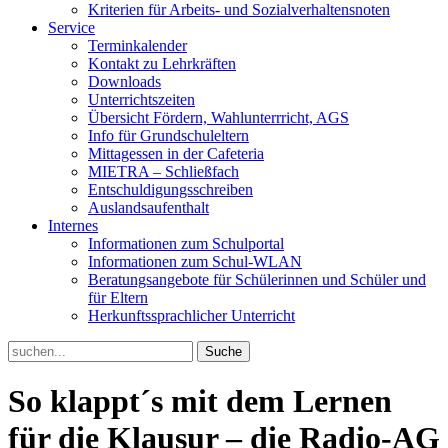
Kriterien für Arbeits- und Sozialverhaltensnoten
Service
Terminkalender
Kontakt zu Lehrkräften
Downloads
Unterrichtszeiten
Übersicht Fördern, Wahlunterrricht, AGS
Info für Grundschuleltern
Mittagessen in der Cafeteria
MIETRA – Schließfach
Entschuldigungsschreiben
Auslandsaufenthalt
Internes
Informationen zum Schulportal
Informationen zum Schul-WLAN
Beratungsangebote für Schülerinnen und Schüler und
für Eltern
Herkunftssprachlicher Unterricht
Search
for:
So klappt´s mit dem Lernen
für die Klausur – die Radio-AG