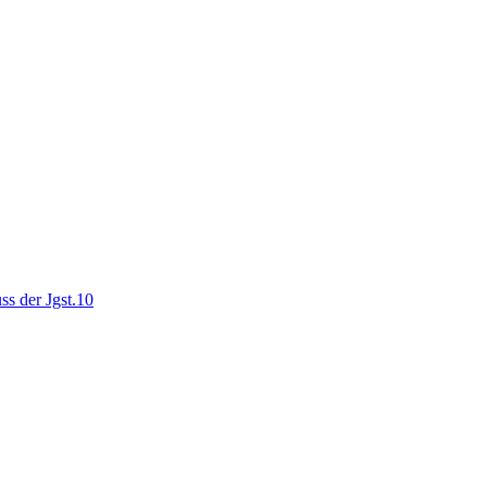
ss der Jgst.10