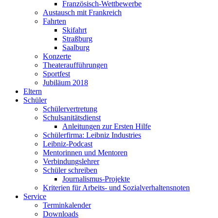
Französisch-Wettbewerbe
Austausch mit Frankreich
Fahrten
Skifahrt
Straßburg
Saalburg
Konzerte
Theateraufführungen
Sportfest
Jubiläum 2018
Eltern
Schüler
Schülervertretung
Schulsanitätsdienst
Anleitungen zur Ersten Hilfe
Schülerfirma: Leibniz Industries
Leibniz-Podcast
Mentorinnen und Mentoren
Verbindungslehrer
Schüler schreiben
Journalismus-Projekte
Kriterien für Arbeits- und Sozialverhaltensnoten
Service
Terminkalender
Downloads