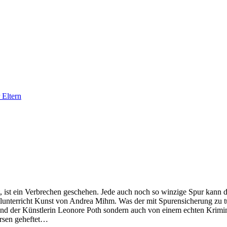
 Eltern
ist ein Verbrechen geschehen. Jede auch noch so winzige Spur kann die
lunterricht Kunst von Andrea Mihm. Was der mit Spurensicherung zu t
und der Künstlerin Leonore Poth sondern auch von einem echten Krimin
ersen geheftet…