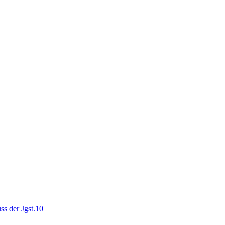
ss der Jgst.10