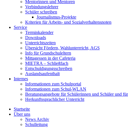
Mentorinnen und Mentoren
Verbindungslehrer
Schüler schreiben
Journalismus-Projekte
Kriterien für Arbeits- und Sozialverhaltensnoten
Service
Terminkalender
Downloads
Unterrichtszeiten
Übersicht Fördern, Wahlunterrricht, AGS
Info für Grundschuleltern
Mittagessen in der Cafeteria
MIETRA – Schließfach
Entschuldigungsschreiben
Auslandsaufenthalt
Internes
Informationen zum Schulportal
Informationen zum Schul-WLAN
Beratungsangebote für Schülerinnen und Schüler und für
Herkunftssprachlicher Unterricht
Startseite
Über uns
News Archiv
Schulleitung