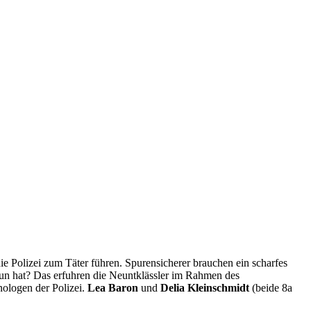
 Polizei zum Täter führen. Spurensicherer brauchen ein scharfes
un hat? Das erfuhren die Neuntklässler im Rahmen des
ologen der Polizei.
Lea Baron
und
Delia Kleinschmidt
(beide 8a