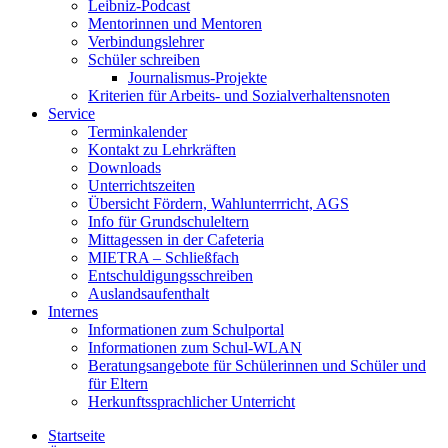
Leibniz-Podcast
Mentorinnen und Mentoren
Verbindungslehrer
Schüler schreiben
Journalismus-Projekte
Kriterien für Arbeits- und Sozialverhaltensnoten
Service
Terminkalender
Kontakt zu Lehrkräften
Downloads
Unterrichtszeiten
Übersicht Fördern, Wahlunterrricht, AGS
Info für Grundschuleltern
Mittagessen in der Cafeteria
MIETRA – Schließfach
Entschuldigungsschreiben
Auslandsaufenthalt
Internes
Informationen zum Schulportal
Informationen zum Schul-WLAN
Beratungsangebote für Schülerinnen und Schüler und
für Eltern
Herkunftssprachlicher Unterricht
Startseite