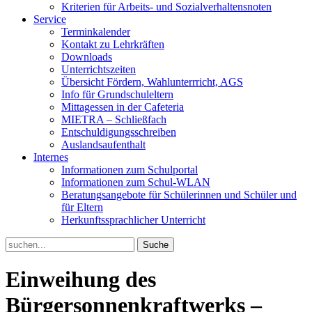
Kriterien für Arbeits- und Sozialverhaltensnoten
Service
Terminkalender
Kontakt zu Lehrkräften
Downloads
Unterrichtszeiten
Übersicht Fördern, Wahlunterrricht, AGS
Info für Grundschuleltern
Mittagessen in der Cafeteria
MIETRA – Schließfach
Entschuldigungsschreiben
Auslandsaufenthalt
Internes
Informationen zum Schulportal
Informationen zum Schul-WLAN
Beratungsangebote für Schülerinnen und Schüler und
für Eltern
Herkunftssprachlicher Unterricht
Search
for:
Einweihung des
Bürgersonnenkraftwerks –