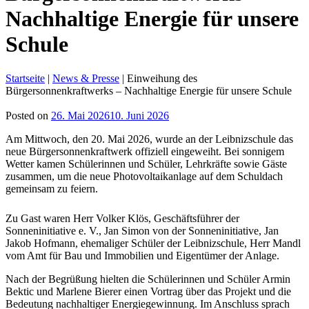
Nachhaltige Energie für unsere
Schule
Startseite
|
News & Presse
|
Einweihung des
Bürgersonnenkraftwerks – Nachhaltige Energie für unsere Schule
Posted on
26. Mai 2026
10. Juni 2026
Am Mittwoch, den 20. Mai 2026, wurde an der Leibnizschule das
neue Bürgersonnenkraftwerk offiziell eingeweiht. Bei sonnigem
Wetter kamen Schülerinnen und Schüler, Lehrkräfte sowie Gäste
zusammen, um die neue Photovoltaikanlage auf dem Schuldach
gemeinsam zu feiern.
Zu Gast waren Herr Volker Klös, Geschäftsführer der
Sonneninitiative e. V., Jan Simon von der Sonneninitiative, Jan
Jakob Hofmann, ehemaliger Schüler der Leibnizschule, Herr Mandl
vom Amt für Bau und Immobilien und Eigentümer der Anlage.
Nach der Begrüßung hielten die Schülerinnen und Schüler Armin
Bektic und Marlene Bierer einen Vortrag über das Projekt und die
Bedeutung nachhaltiger Energiegewinnung. Im Anschluss sprach