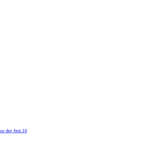
ss der Jgst.10