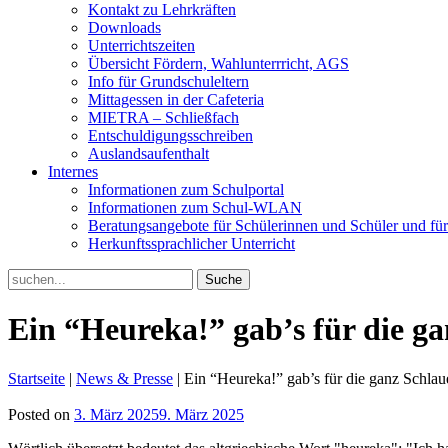
Kontakt zu Lehrkräften
Downloads
Unterrichtszeiten
Übersicht Fördern, Wahlunterrricht, AGS
Info für Grundschuleltern
Mittagessen in der Cafeteria
MIETRA – Schließfach
Entschuldigungsschreiben
Auslandsaufenthalt
Internes
Informationen zum Schulportal
Informationen zum Schul-WLAN
Beratungsangebote für Schülerinnen und Schüler und für
Herkunftssprachlicher Unterricht
Search
for:
Ein “Heureka!” gab’s für die g
Startseite
|
News & Presse
|
Ein “Heureka!” gab’s für die ganz Schlau
Posted on
3. März 2025
9. März 2025