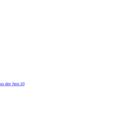
ss der Jgst.10