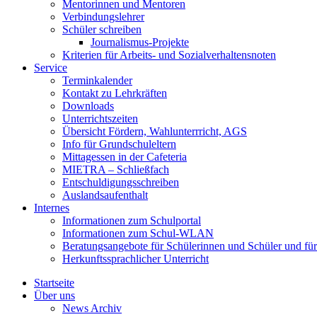
Mentorinnen und Mentoren
Verbindungslehrer
Schüler schreiben
Journalismus-Projekte
Kriterien für Arbeits- und Sozialverhaltensnoten
Service
Terminkalender
Kontakt zu Lehrkräften
Downloads
Unterrichtszeiten
Übersicht Fördern, Wahlunterrricht, AGS
Info für Grundschuleltern
Mittagessen in der Cafeteria
MIETRA – Schließfach
Entschuldigungsschreiben
Auslandsaufenthalt
Internes
Informationen zum Schulportal
Informationen zum Schul-WLAN
Beratungsangebote für Schülerinnen und Schüler und für
Herkunftssprachlicher Unterricht
Startseite
Über uns
News Archiv