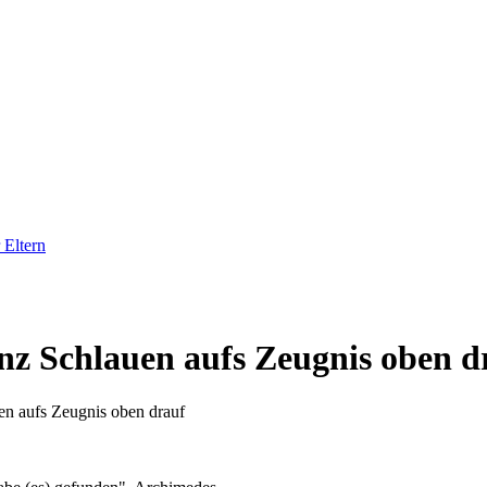
 Eltern
anz Schlauen aufs Zeugnis oben d
en aufs Zeugnis oben drauf