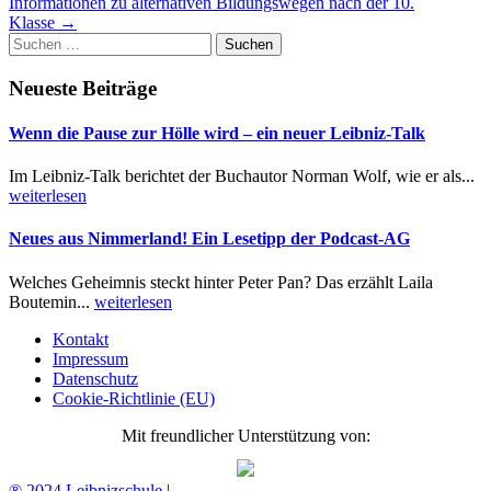
Informationen zu alternativen Bildungswegen nach der 10.
Klasse
→
Suchen
nach:
Neueste Beiträge
Wenn die Pause zur Hölle wird – ein neuer Leibniz-Talk
Im Leibniz-Talk berichtet der Buchautor Norman Wolf, wie er als...
weiterlesen
Neues aus Nimmerland! Ein Lesetipp der Podcast-AG
Welches Geheimnis steckt hinter Peter Pan? Das erzählt Laila
Boutemin...
weiterlesen
Kontakt
Impressum
Datenschutz
Cookie-Richtlinie (EU)
Mit freundlicher Unterstützung von:
® 2024 Leibnizschule
|