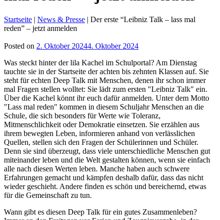
Startseite
|
News & Presse
|
Der erste “Leibniz Talk – lass mal
reden” – jetzt anmelden
Posted on
2. Oktober 2024
4. Oktober 2024
Was steckt hinter der lila Kachel im Schulportal? Am Dienstag
tauchte sie in der Startseite der achten bis zehnten Klassen auf. Sie
steht für echten Deep Talk mit Menschen, denen ihr schon immer
mal Fragen stellen wolltet: Sie lädt zum ersten "Leibniz Talk" ein.
Über die Kachel könnt ihr euch dafür anmelden. Unter dem Motto
"Lass mal reden" kommen in diesem Schuljahr Menschen an die
Schule, die sich besonders für Werte wie Toleranz,
Mitmenschlichkeit oder Demokratie einsetzen. Sie erzählen aus
ihrem bewegten Leben, informieren anhand von verlässlichen
Quellen, stellen sich den Fragen der Schülerinnen und Schüler.
Denn sie sind überzeugt, dass viele unterschiedliche Menschen gut
miteinander leben und die Welt gestalten können, wenn sie einfach
alle nach diesen Werten leben. Manche haben auch schwere
Erfahrungen gemacht und kämpfen deshalb dafür, dass das nicht
wieder geschieht. Andere finden es schön und bereichernd, etwas
für die Gemeinschaft zu tun.
Wann gibt es diesen Deep Talk für ein gutes Zusammenleben?