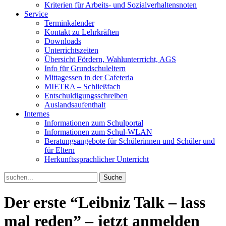
Kriterien für Arbeits- und Sozialverhaltensnoten
Service
Terminkalender
Kontakt zu Lehrkräften
Downloads
Unterrichtszeiten
Übersicht Fördern, Wahlunterrricht, AGS
Info für Grundschuleltern
Mittagessen in der Cafeteria
MIETRA – Schließfach
Entschuldigungsschreiben
Auslandsaufenthalt
Internes
Informationen zum Schulportal
Informationen zum Schul-WLAN
Beratungsangebote für Schülerinnen und Schüler und
für Eltern
Herkunftssprachlicher Unterricht
Search
for:
Der erste “Leibniz Talk – lass
mal reden” – jetzt anmelden