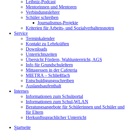
Leibniz-Podcast
Mentorinnen und Mentoren
Verbindungslehrer
Schüler schreiben
Journalismus-Projekte
Kriterien für Arbeits- und Sozialverhaltensnoten
Service
Terminkalender
Kontakt zu Lehrkräften
Downloads
Unterrichtszeiten
Übersicht Fördern, Wahlunterrricht, AGS
Info für Grundschuleltern
Mittagessen in der Cafeteria
MIETRA – Schließfach
Entschuldigungsschreiben
Auslandsaufenthalt
Internes
Informationen zum Schulportal
Informationen zum Schul-WLAN
Beratungsangebote für Schülerinnen und Schüler und
für Eltern
Herkunftssprachlicher Unterricht
Startseite